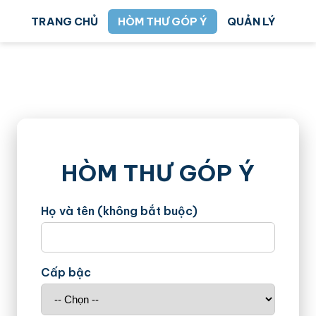
TRANG CHỦ
HÒM THƯ GÓP Ý
QUẢN LÝ
HÒM THƯ GÓP Ý
Họ và tên (không bắt buộc)
Cấp bậc